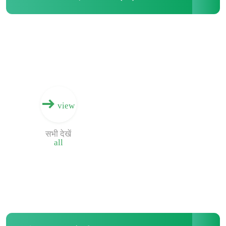
डिजिटल बॉक्स प्रिंटिंग मशीन
कार्डबोर्ड डिजिटल प्रिंटिंग मशीन
नालीदार बॉक्स इंकजेट प्रिंटर
view
कार्टन इंकजेट प्रिंटर
सभी देखें
all
नालीदार डिजिटल प्रिंटर
मल्टी पास डिजिटल प्रिंटिंग
इंकजेट डिजिटल प्रेस