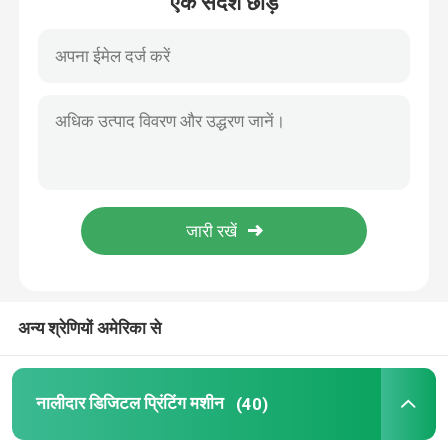
एक संदेश छोड़ें
अन्य श्रेणियों अमेरिका से
नालीदार डिजिटल प्रिंटिंग मशीन
(40)