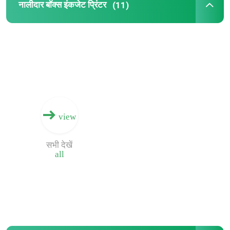
नालीदार बॉक्स इंकजेट प्रिंटर
(11)
बॉक्स प्रिंटर मशीन
डिजिटल बोर्ड प्रिंटिंग मशीन
डिजिटल इंकजेट प्रिंटिंग मशीन
view
सिंगल पास नालीदार प्रिंटर
सभी देखें
all