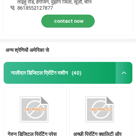
ताइहू रोड, हेंगजिंग, वुझोंग जिला, सूज़ौ, चीन
8618552127877
contact now
अन्य श्रेणियों अमेरिका से
नालीदार डिजिटल प्रिंटिंग मशीन
(40)
गेरुन डिजिटल प्रिंटिंग प्रेस
अच्छी प्रिंटिंग क्वालिटी और