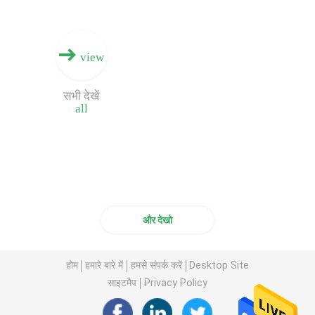
बॉक्स प्रिंटर मशीन
view
डिजिटल बोर्ड प्रिंटिंग मशीन
सभी देखें
all
डिजिटल इंकजेट प्रिंटिंग मशीन
सिंगल पास नालीदार प्रिंटर
और देखो
होम
हमारे बारे में
हमसे संपर्क करें
Desktop Site
साइटमैप
Privacy Policy