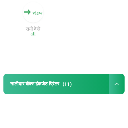
view
हमारे बारे में
सभी देखें
all
कारखाना भ्रमण
गुणवत्ता नियंत्रण
संपर्क करें
नालीदार बॉक्स इंकजेट प्रिंटर
(11)
समाचार
एक उद्धरण का अनुरोध करें
नालीदार डिजिटल प्रिंटिंग मशीन